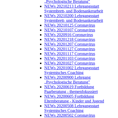
„Psychologische Beratung"
NEWs 20210213 Lehrgangsstart
Systembrett- und Bodenankerarbeit
NEWs 20210200 Lehrgangsstart
Systembrett- und Bodenankerarbeit
NEWs 20210125 Coronavirus
NEWs 20210107 Coronavirus
NEWs 2020916 Coronavirus
NEWs 20201218 Coronavirus
NEWs 20201207 Coronavirus
NEWs 20201127 Coronavirus
NEWs 20201117 Coronavirus
NEWs 20201103 Coronavirus
NEWs 20201027 Coronavirus
NEWs 20201002 Lehrgangsstart
Systemisches Coaching
NEWs 20200900 Lehrgang
„Psychologische Beratung"
NEWs 20200619 Fortbildung
Paarberatung - themenfokussiert
NEWs 20200605 Fortbildung
Elternberatung - Kinder und Jugend
NEWs 20200508 Lehrgangsstart
Systemisches Coaching
NEWs 20200502 Coronavirus