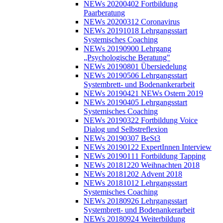
NEWs 20200402 Fortbildung
Paarberatung
NEWs 20200312 Coronavirus
NEWs 20191018 Lehrgangsstart
Systemisches Coaching
NEWs 20190900 Lehrgang
„Psychologische Beratung"
NEWs 20190801 Übersiedelung
NEWs 20190506 Lehrgangsstart
Systembrett- und Bodenankerarbeit
NEWs 20190421 NEWs Ostern 2019
NEWs 20190405 Lehrgangsstart
Systemisches Coaching
NEWs 20190322 Fortbildung Voice
Dialog und Selbstreflexion
NEWs 20190307 BeSt3
NEWs 20190122 ExpertInnen Interview
NEWs 20190111 Fortbildung Tapping
NEWs 20181220 Weihnachten 2018
NEWs 20181202 Advent 2018
NEWs 20181012 Lehrgangsstart
Systemisches Coaching
NEWs 20180926 Lehrgangsstart
Systembrett- und Bodenankerarbeit
NEWs 20180924 Weiterbildung