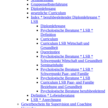
Gruppenselbsterfahrung
Diplomlehrgang
gesetzliche Curriculum
Index * berufsbegleitender Diplomlehrgang *
LSB
Diplomlehrgang
Psychologische Beratung * LSB *
Definition
Curriculum
Curriculum LSB Wirtschaft und
Gesundheit
Quereinstieg
Psychologische Beratung * LSB *
Schwerpunkt Wirtschaft und Gesundheit
Seminarinhalte
Psychologische Beratung * LSB *
Schwerpunkt Paar- und Familie
Psychologische Beratung * LSB
Curriculum LSB Paar- und Familie
Beziehung und Gesundheit
Psychologische Beratung berufsbegleitend
Definition * Lebensberatung
LSB * Anrechnung
Gewerbeschein für Supervision und Coaching