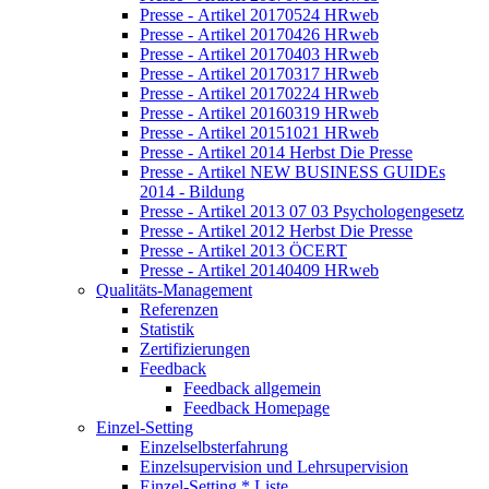
Presse - Artikel 20170524 HRweb
Presse - Artikel 20170426 HRweb
Presse - Artikel 20170403 HRweb
Presse - Artikel 20170317 HRweb
Presse - Artikel 20170224 HRweb
Presse - Artikel 20160319 HRweb
Presse - Artikel 20151021 HRweb
Presse - Artikel 2014 Herbst Die Presse
Presse - Artikel NEW BUSINESS GUIDEs
2014 - Bildung
Presse - Artikel 2013 07 03 Psychologengesetz
Presse - Artikel 2012 Herbst Die Presse
Presse - Artikel 2013 ÖCERT
Presse - Artikel 20140409 HRweb
Qualitäts-Management
Referenzen
Statistik
Zertifizierungen
Feedback
Feedback allgemein
Feedback Homepage
Einzel-Setting
Einzelselbsterfahrung
Einzelsupervision und Lehrsupervision
Einzel-Setting * Liste