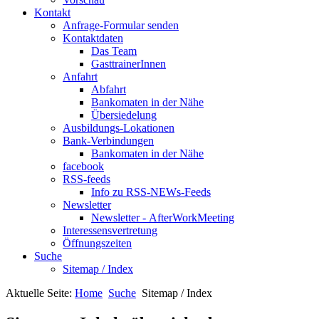
Kontakt
Anfrage-Formular senden
Kontaktdaten
Das Team
GasttrainerInnen
Anfahrt
Abfahrt
Bankomaten in der Nähe
Übersiedelung
Ausbildungs-Lokationen
Bank-Verbindungen
Bankomaten in der Nähe
facebook
RSS-feeds
Info zu RSS-NEWs-Feeds
Newsletter
Newsletter - AfterWorkMeeting
Interessensvertretung
Öffnungszeiten
Suche
Sitemap / Index
Aktuelle Seite:
Home
Suche
Sitemap / Index