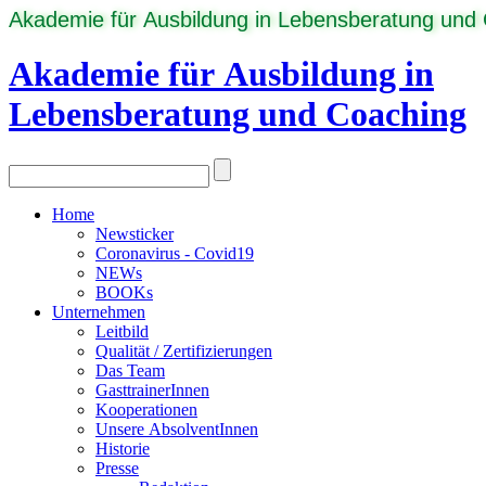
Akademie für Ausbildung in Lebensberatung und
Akademie für Ausbildung in
Lebensberatung und Coaching
Home
Newsticker
Coronavirus - Covid19
NEWs
BOOKs
Unternehmen
Leitbild
Qualität / Zertifizierungen
Das Team
GasttrainerInnen
Kooperationen
Unsere AbsolventInnen
Historie
Presse