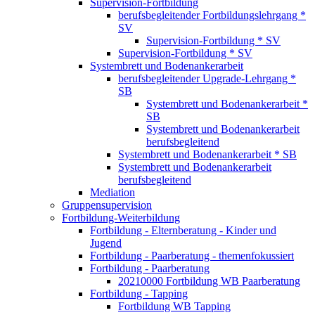
Supervision-Fortbildung
berufsbegleitender Fortbildungslehrgang *
SV
Supervision-Fortbildung * SV
Supervision-Fortbildung * SV
Systembrett und Bodenankerarbeit
berufsbegleitender Upgrade-Lehrgang *
SB
Systembrett und Bodenankerarbeit *
SB
Systembrett und Bodenankerarbeit
berufsbegleitend
Systembrett und Bodenankerarbeit * SB
Systembrett und Bodenankerarbeit
berufsbegleitend
Mediation
Gruppensupervision
Fortbildung-Weiterbildung
Fortbildung - Elternberatung - Kinder und
Jugend
Fortbildung - Paarberatung - themenfokussiert
Fortbildung - Paarberatung
20210000 Fortbildung WB Paarberatung
Fortbildung - Tapping
Fortbildung WB Tapping