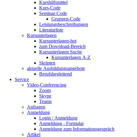
Kurshilfsmittel
Kurs-Code
Seminar-Code
Gruppen-Code
Leistungsbeschreibungen
Literaturliste
Kursunterlagen
Kursunterlagen-hot
zum Download-Bereich
Kursunterlagen Suche
Kursunterlagen A-Z
Skripten
aktuelle Ausbildungsangebote
Berufsbegleitend
Service
Video-Conferencing
Zoom
Skype
Teams
Anfragen
Anmeldung
Login / Anmeldung
Anmeldung - Formular
Anmeldung zum Informationsgespräch
Artikel