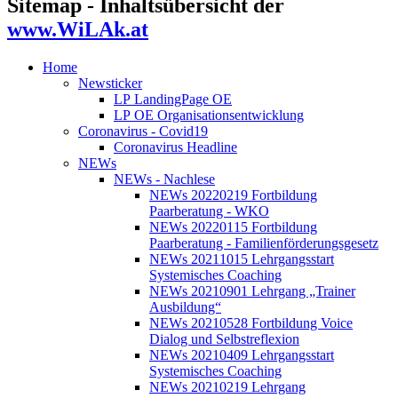
Sitemap - Inhaltsübersicht der
www.WiLAk.at
Home
Newsticker
LP LandingPage OE
LP OE Organisationsentwicklung
Coronavirus - Covid19
Coronavirus Headline
NEWs
NEWs - Nachlese
NEWs 20220219 Fortbildung
Paarberatung - WKO
NEWs 20220115 Fortbildung
Paarberatung - Familienförderungsgesetz
NEWs 20211015 Lehrgangsstart
Systemisches Coaching
NEWs 20210901 Lehrgang „Trainer
Ausbildung“
NEWs 20210528 Fortbildung Voice
Dialog und Selbstreflexion
NEWs 20210409 Lehrgangsstart
Systemisches Coaching
NEWs 20210219 Lehrgang