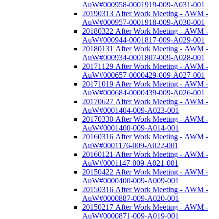
AuW#000958-0001919-009-A031-001
20190313 After Work Meeting - AWM -
AuW#000957-0001918-009-A030-001
20180322 After Work Meeting - AWM -
AuW#000944-0001817-009-A029-001
20180131 After Work Meeting - AWM -
AuW#000934-0001807-009-A028-001
20171129 After Work Meeting - AWM -
AuW#000657-0000429-009-A027-001
20171019 After Work Meeting - AWM -
AuW#000684-0000439-009-A026-001
20170627 After Work Meeting - AWM -
AuW#0001404-009-A023-001
20170330 After Work Meeting - AWM -
AuW#0001400-009-A014-001
20160316 After Work Meeting - AWM -
AuW#0001176-009-A022-001
20160121 After Work Meeting - AWM -
AuW#0001147-009-A021-001
20150422 After Work Meeting - AWM -
AuW#0000400-009-A009-001
20150316 After Work Meeting - AWM -
AuW#0000887-009-A020-001
20150217 After Work Meeting - AWM -
AuW#0000871-009-A019-001