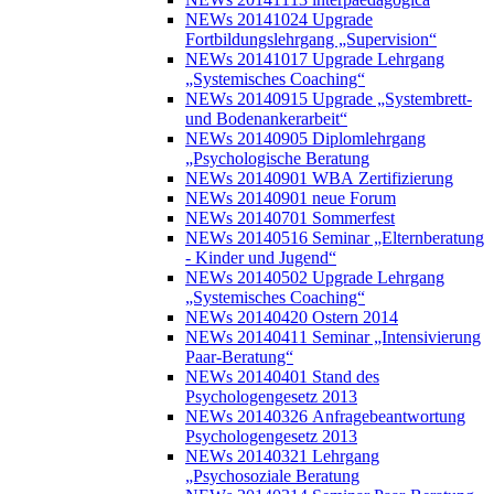
NEWs 20141024 Upgrade
Fortbildungslehrgang „Supervision“
NEWs 20141017 Upgrade Lehrgang
„Systemisches Coaching“
NEWs 20140915 Upgrade „Systembrett-
und Bodenankerarbeit“
NEWs 20140905 Diplomlehrgang
„Psychologische Beratung
NEWs 20140901 WBA Zertifizierung
NEWs 20140901 neue Forum
NEWs 20140701 Sommerfest
NEWs 20140516 Seminar „Elternberatung
- Kinder und Jugend“
NEWs 20140502 Upgrade Lehrgang
„Systemisches Coaching“
NEWs 20140420 Ostern 2014
NEWs 20140411 Seminar „Intensivierung
Paar-Beratung“
NEWs 20140401 Stand des
Psychologengesetz 2013
NEWs 20140326 Anfragebeantwortung
Psychologengesetz 2013
NEWs 20140321 Lehrgang
„Psychosoziale Beratung