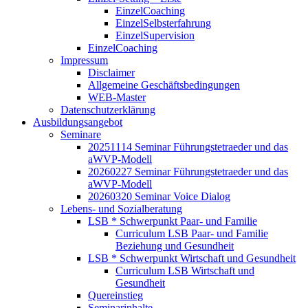
EinzelCoaching
EinzelSelbsterfahrung
EinzelSupervision
EinzelCoaching
Impressum
Disclaimer
Allgemeine Geschäftsbedingungen
WEB-Master
Datenschutzerklärung
Ausbildungsangebot
Seminare
20251114 Seminar Führungstetraeder und das
aWVP-Modell
20260227 Seminar Führungstetraeder und das
aWVP-Modell
20260320 Seminar Voice Dialog
Lebens- und Sozialberatung
LSB * Schwerpunkt Paar- und Familie
Curriculum LSB Paar- und Familie
Beziehung und Gesundheit
LSB * Schwerpunkt Wirtschaft und Gesundheit
Curriculum LSB Wirtschaft und
Gesundheit
Quereinstieg
Seminarinhalte