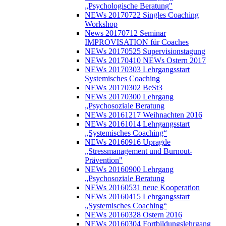
„Psychologische Beratung"
NEWs 20170722 Singles Coaching
Workshop
News 20170712 Seminar
IMPROVISATION für Coaches
NEWs 20170525 Supervisionstagung
NEWs 20170410 NEWs Ostern 2017
NEWs 20170303 Lehrgangsstart
Systemisches Coaching
NEWs 20170302 BeSt3
NEWs 20170300 Lehrgang
„Psychosoziale Beratung
NEWs 20161217 Weihnachten 2016
NEWs 20161014 Lehrgangsstart
„Systemisches Coaching“
NEWs 20160916 Upragde
„Stressmanagement und Burnout-
Prävention"
NEWs 20160900 Lehrgang
„Psychosoziale Beratung
NEWs 20160531 neue Kooperation
NEWs 20160415 Lehrgangsstart
„Systemisches Coaching“
NEWs 20160328 Ostern 2016
NEWs 20160304 Fortbildungslehrgang