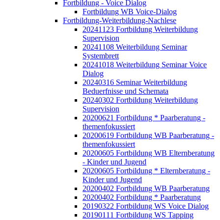
Fortbildung - Voice Dialog
Fortbildung WB Voice-Dialog
Fortbildung-Weiterbildung-Nachlese
20241123 Fortbildung Weiterbildung
Supervision
20241108 Weiterbildung Seminar
Systembrett
20241018 Weiterbildung Seminar Voice
Dialog
20240316 Seminar Weiterbildung
Beduerfnisse und Schemata
20240302 Fortbildung Weiterbildung
Supervision
20200621 Fortbildung * Paarberatung -
themenfokussiert
20200619 Fortbildung WB Paarberatung -
themenfokussiert
20200605 Fortbildung WB Elternberatung
- Kinder und Jugend
20200605 Fortbildung * Elternberatung -
Kinder und Jugend
20200402 Fortbildung WB Paarberatung
20200402 Fortbildung * Paarberatung
20190322 Fortbildung WS Voice Dialog
20190111 Fortbildung WS Tapping