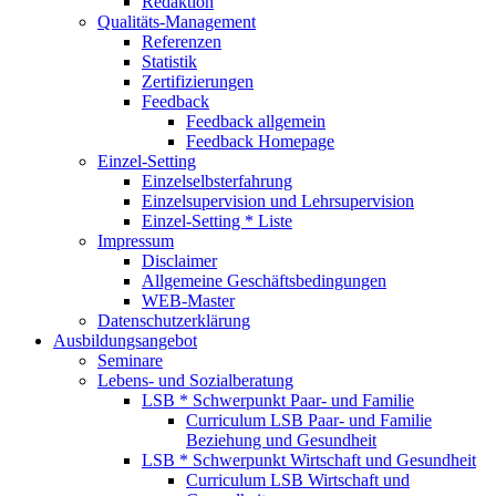
Redaktion
Qualitäts-Management
Referenzen
Statistik
Zertifizierungen
Feedback
Feedback allgemein
Feedback Homepage
Einzel-Setting
Einzelselbsterfahrung
Einzelsupervision und Lehrsupervision
Einzel-Setting * Liste
Impressum
Disclaimer
Allgemeine Geschäftsbedingungen
WEB-Master
Datenschutzerklärung
Ausbildungsangebot
Seminare
Lebens- und Sozialberatung
LSB * Schwerpunkt Paar- und Familie
Curriculum LSB Paar- und Familie
Beziehung und Gesundheit
LSB * Schwerpunkt Wirtschaft und Gesundheit
Curriculum LSB Wirtschaft und