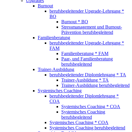
Upgrades
Burnout
berufsbegleitender Upgrade-Lehrgang *
BO
Burnout * BO
Stressmanagement und Burnout-
Prävention berufsbegleitend
Familienberatung
berufsbegleitender Upgrade-Lehrgang *
FAM
Familienberatung * FAM
Paar- und Familienberatung
berufsbegleitend
Trainer-Ausbildung
berufsbegleitender Diplomlehrgang * TA
Trainer-Ausbildung * TA
Trainer-Ausbildung berufsbegleitend
Systemisches Coaching
berufsbegleitender Diplomlehrgang *
COA
Systemisches Coaching * COA
Systemisches Coaching
berufsbegleitend
Systemisches Coaching * COA
Systemisches Coaching berufsbegleitend