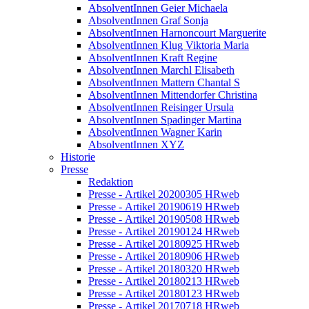
AbsolventInnen Geier Michaela
AbsolventInnen Graf Sonja
AbsolventInnen Harnoncourt Marguerite
AbsolventInnen Klug Viktoria Maria
AbsolventInnen Kraft Regine
AbsolventInnen Marchl Elisabeth
AbsolventInnen Mattern Chantal S
AbsolventInnen Mittendorfer Christina
AbsolventInnen Reisinger Ursula
AbsolventInnen Spadinger Martina
AbsolventInnen Wagner Karin
AbsolventInnen XYZ
Historie
Presse
Redaktion
Presse - Artikel 20200305 HRweb
Presse - Artikel 20190619 HRweb
Presse - Artikel 20190508 HRweb
Presse - Artikel 20190124 HRweb
Presse - Artikel 20180925 HRweb
Presse - Artikel 20180906 HRweb
Presse - Artikel 20180320 HRweb
Presse - Artikel 20180213 HRweb
Presse - Artikel 20180123 HRweb
Presse - Artikel 20170718 HRweb