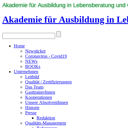
Akademie für Ausbildung in Lebensberatung und
Akademie für Ausbildung in L
Home
Newsticker
Coronavirus - Covid19
NEWs
BOOKs
Unternehmen
Leitbild
Qualität / Zertifizierungen
Das Team
GasttrainerInnen
Kooperationen
Unsere AbsolventInnen
Historie
Presse
Redaktion
Qualitäts-Management