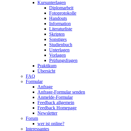
Kursunterlagen
Diplomarbeit
Fotoprotokolle
Handouts
Information
Literaturliste
Skripten
Sonstiges
Studienbuch
Unterlagen
Vorlagen
Prüfungsfragen
Praktikum
Übersicht
FAQ
Formular
Anfrage
Anfrage-Formular senden
Anmelde-Formular
Feedback allgemein
Feedback Homepage
Newsletter
Forum
wer ist online?
Interessantes