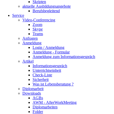
Skripten
aktuelle Ausbildungsangebote
Berufsbegleitend
Service
Video-Conferencing
Zoom
Skype
Teams
Anfragen
Anmeldung
Login / Anmeldung
Anmeldung - Formular
Anmeldung zum Informationsgespräch
Artikel
Informationsgespräch
Unterrichtseinheit
Check-Liste
Sicherheit
Was ist Lebensberatung ?
Diplomarbeit
Downloads
AGBs
AWM - AfterWorkMeeting
Diplomarbeiten
Folder