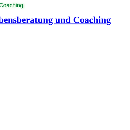
 Coaching
ebensberatung und Coaching