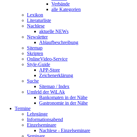
Verbände
alle Kategorien
Lexikon
Literaturliste
Nachlese
aktuelle NEWs
Newsletter
Ablaufbeschreibung
Sitemap
Skripten
OnlineVideo-Service
Style-Guide
APP-Store
Zeichenerklärung
Suche
Sitemap / Index
Umfeld der WiLAk
Bankomaten in der Nähe
Gastronomie in der Nähe
Termine
Lehrgänge
Informationsabend
Einzelseminare
Nachlese - Einzelseminare
Seminare