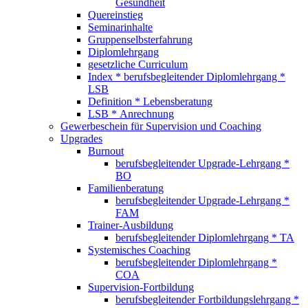
Gesundheit
Quereinstieg
Seminarinhalte
Gruppenselbsterfahrung
Diplomlehrgang
gesetzliche Curriculum
Index * berufsbegleitender Diplomlehrgang *
LSB
Definition * Lebensberatung
LSB * Anrechnung
Gewerbeschein für Supervision und Coaching
Upgrades
Burnout
berufsbegleitender Upgrade-Lehrgang *
BO
Familienberatung
berufsbegleitender Upgrade-Lehrgang *
FAM
Trainer-Ausbildung
berufsbegleitender Diplomlehrgang * TA
Systemisches Coaching
berufsbegleitender Diplomlehrgang *
COA
Supervision-Fortbildung
berufsbegleitender Fortbildungslehrgang *