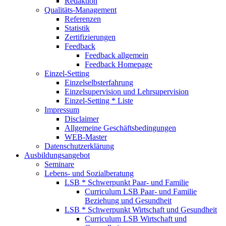
Redaktion
Qualitäts-Management
Referenzen
Statistik
Zertifizierungen
Feedback
Feedback allgemein
Feedback Homepage
Einzel-Setting
Einzelselbsterfahrung
Einzelsupervision und Lehrsupervision
Einzel-Setting * Liste
Impressum
Disclaimer
Allgemeine Geschäftsbedingungen
WEB-Master
Datenschutzerklärung
Ausbildungsangebot
Seminare
Lebens- und Sozialberatung
LSB * Schwerpunkt Paar- und Familie
Curriculum LSB Paar- und Familie
Beziehung und Gesundheit
LSB * Schwerpunkt Wirtschaft und Gesundheit
Curriculum LSB Wirtschaft und