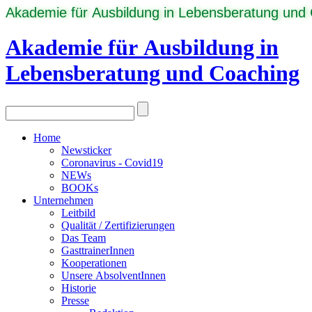
Akademie für Ausbildung in Lebensberatung und
Akademie für Ausbildung in
Lebensberatung und Coaching
Home
Newsticker
Coronavirus - Covid19
NEWs
BOOKs
Unternehmen
Leitbild
Qualität / Zertifizierungen
Das Team
GasttrainerInnen
Kooperationen
Unsere AbsolventInnen
Historie
Presse