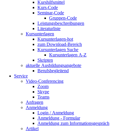
Kurshilfsmittel
Kurs-Code
Seminar-Code
Gruppen-Code
Leistungsbeschreibungen
Literaturliste
Kursunterlagen
Kursunterlagen-hot
zum Download-Bereich
Kursunterlagen Suche
Kursunterlagen A-Z
Skripten
aktuelle Ausbildungsangebote
Berufsbegleitend
Service
Video-Conferencing
Zoom
Skype
Teams
Anfragen
Anmeldung
Login / Anmeldung
Anmeldung - Formular
Anmeldung zum Informationsgespräch
Artikel