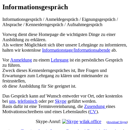
Informationsgespräch
Informationsgespräch / Anmeldegespräch / Eignungsgespräch /
Absprache / Kennenlerngespräch / Aufnahmegespräch
Vorweg dient diese Homepage die wichtigsten Dinge zu einer
Ausbildung zu erklären.
Als weitere Möglichkeit sich über unsere Lehrgänge zu informieren,
halten wir kostenlose
Informationstage/Informationsabende
ab.
Vor
Anmeldung
zu einem
Lehrgang
ist ein persönliches Gespräch
zu führen.
Zweck dieses Kennenlerngespräches ist, Ihre Fragen und
Erwartungen zum Lehrgang zu klären und miteinander zu
festzustellen,
ob diese Ausbildung für Sie geeignet ist.
Das Gespräch kann auf Wunsch entweder vor Ort, oder kostenlos
bei
uns
,
telefonisch
oder per
Skype
geführt werden.
Basis dafür ist eine Terminvereinbarung, die
Zusendung
eines
Motivationsschreibens und eines Lebenslaufes (
CV
).
Skype-Anruf:
wilak.office
(
download Skype
)