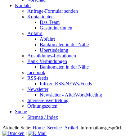
Kontakt
Anfrage-Formular senden
Kontaktdaten
Das Team
GasttrainerInnen
Anfahrt
Abfahrt
Bankomaten in der Nähe
Übersiedelung
Ausbildungs-Lokationen
Bank-Verbindungen
Bankomaten in der Nähe
facebook
RSS-feeds
Info zu RSS-NEWs-Feeds
Newsletter
Newsletter - AfterWorkMeeting
Interessensvertretung
Öffnungszeiten
Suche
Sitemap / Index
Aktuelle Seite:
Home
Service
Artikel
Informationsgespräch
|