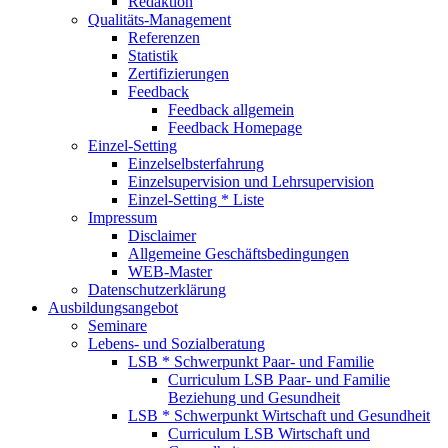
Redaktion
Qualitäts-Management
Referenzen
Statistik
Zertifizierungen
Feedback
Feedback allgemein
Feedback Homepage
Einzel-Setting
Einzelselbsterfahrung
Einzelsupervision und Lehrsupervision
Einzel-Setting * Liste
Impressum
Disclaimer
Allgemeine Geschäftsbedingungen
WEB-Master
Datenschutzerklärung
Ausbildungsangebot
Seminare
Lebens- und Sozialberatung
LSB * Schwerpunkt Paar- und Familie
Curriculum LSB Paar- und Familie
Beziehung und Gesundheit
LSB * Schwerpunkt Wirtschaft und Gesundheit
Curriculum LSB Wirtschaft und