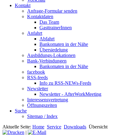
Kontakt
Anfrage-Formular senden
Kontaktdaten
Das Team
GasttrainerInnen
Anfahrt
Abfahrt
Bankomaten in der Nähe
Übersiedelung
Ausbildungs-Lokationen
Bank-Verbindungen
Bankomaten in der Nähe
facebook
RSS-feeds
Info zu RSS-NEWs-Feeds
Newsletter
Newsletter - AfterWorkMeeting
Interessensvertretung
Öffnungszeiten
Suche
Sitemap / Index
Aktuelle Seite:
Home
Service
Downloads
Übersicht
|