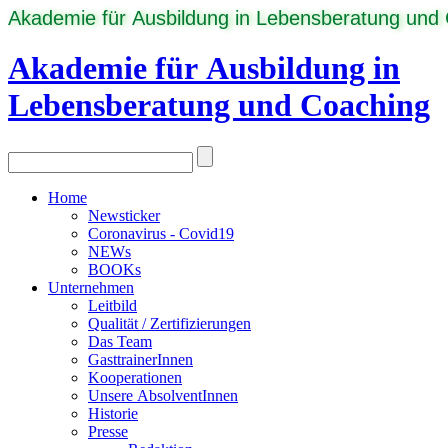
Akademie für Ausbildung in Lebensberatung und
Akademie für Ausbildung in
Lebensberatung und Coaching
Home
Newsticker
Coronavirus - Covid19
NEWs
BOOKs
Unternehmen
Leitbild
Qualität / Zertifizierungen
Das Team
GasttrainerInnen
Kooperationen
Unsere AbsolventInnen
Historie
Presse