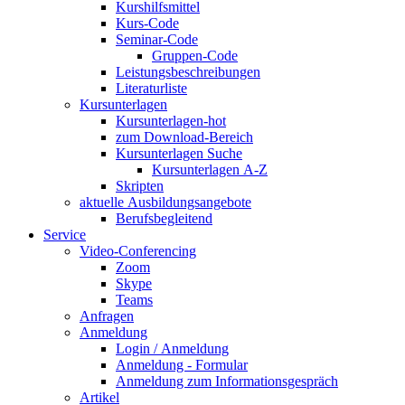
Kurshilfsmittel
Kurs-Code
Seminar-Code
Gruppen-Code
Leistungsbeschreibungen
Literaturliste
Kursunterlagen
Kursunterlagen-hot
zum Download-Bereich
Kursunterlagen Suche
Kursunterlagen A-Z
Skripten
aktuelle Ausbildungsangebote
Berufsbegleitend
Service
Video-Conferencing
Zoom
Skype
Teams
Anfragen
Anmeldung
Login / Anmeldung
Anmeldung - Formular
Anmeldung zum Informationsgespräch
Artikel