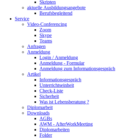
Skripten
aktuelle Ausbildungsangebote
Berufsbegleitend
Service
Video-Conferencing
Zoom
Skype
Teams
Anfragen
Anmeldung
Login / Anmeldung
Anmeldung - Formular
Anmeldung zum Informationsgespräch
Artikel
Informationsgespräch
Unterrichtseinheit
Check-Liste
Sicherheit
Was ist Lebensberatung ?
Diplomarbeit
Downloads
AGBs
AWM - AfterWorkMeeting
Diplomarbeiten
Folder