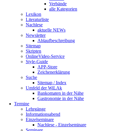
Verbände
alle Kategorien
Lexikon
Literaturliste
Nachlese
aktuelle NEWs
Newsletter
Ablaufbeschreibung
Sitemap
Skripten
OnlineVideo-Service
Style-Guide
APP-Store
Zeichenerklärung
Suche
Sitemap / Index
Umfeld der WiLAk
Bankomaten in der Nähe
Gastronomie in der Nähe
Termine
Lehrgänge
Informationsabend
Einzelseminare
Nachlese - Einzelseminare
Seminare