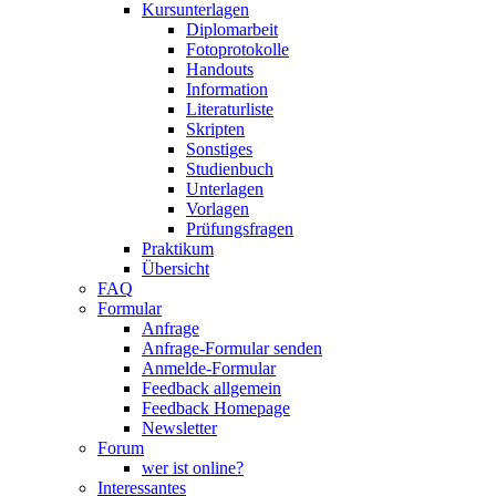
Kursunterlagen
Diplomarbeit
Fotoprotokolle
Handouts
Information
Literaturliste
Skripten
Sonstiges
Studienbuch
Unterlagen
Vorlagen
Prüfungsfragen
Praktikum
Übersicht
FAQ
Formular
Anfrage
Anfrage-Formular senden
Anmelde-Formular
Feedback allgemein
Feedback Homepage
Newsletter
Forum
wer ist online?
Interessantes