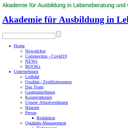
Akademie für Ausbildung in Lebensberatung und
Akademie für Ausbildung in L
Home
Newsticker
Coronavirus - Covid19
NEWs
BOOKs
Unternehmen
Leitbild
Qualität / Zertifizierungen
Das Team
GasttrainerInnen
Kooperationen
Unsere AbsolventInnen
Historie
Presse
Redaktion
Qualitäts-Management