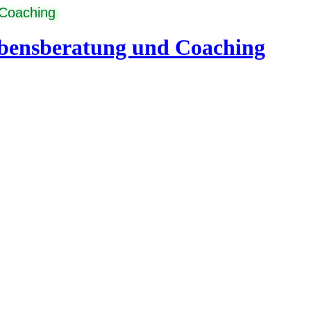
 Coaching
ebensberatung und Coaching