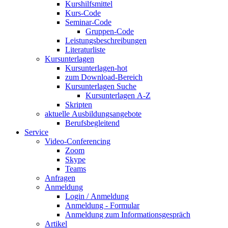
Kurshilfsmittel
Kurs-Code
Seminar-Code
Gruppen-Code
Leistungsbeschreibungen
Literaturliste
Kursunterlagen
Kursunterlagen-hot
zum Download-Bereich
Kursunterlagen Suche
Kursunterlagen A-Z
Skripten
aktuelle Ausbildungsangebote
Berufsbegleitend
Service
Video-Conferencing
Zoom
Skype
Teams
Anfragen
Anmeldung
Login / Anmeldung
Anmeldung - Formular
Anmeldung zum Informationsgespräch
Artikel