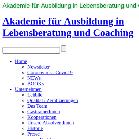
Akademie für Ausbildung in Lebensberatung und
Akademie für Ausbildung in
Lebensberatung und Coaching
Home
Newsticker
Coronavirus - Covid19
NEWs
BOOKs
Unternehmen
Leitbild
Qualität / Zertifizierungen
Das Team
GasttrainerInnen
Kooperationen
Unsere AbsolventInnen
Historie
Presse