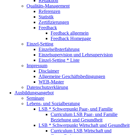
Redaktion
Qualitäts-Management
Referenzen
Statistik
Zertifizierungen
Feedback
Feedback allgemein
Feedback Homepage
Einzel-Setting
Einzelselbsterfahrung
Einzelsupervision und Lehrsupervision
Einzel-Setting * Liste
Impressum
Disclaimer
Allgemeine Geschäftsbedingungen
WEB-Master
Datenschutzerklärung
Ausbildungsangebot
Seminare
Lebens- und Sozialberatung
LSB * Schwerpunkt Paar- und Familie
Curriculum LSB Paar- und Familie
Beziehung und Gesundheit
LSB * Schwerpunkt Wirtschaft und Gesundheit
Curriculum LSB Wirtschaft und