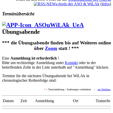
(
Infos
)
Terminübersicht
Übungsabende
*** die Übungsabende finden bis auf Weiteres online
über
Zoom
statt ! ***
Eine
Anmeldung ist erforderlich
!
Bitte um rechtzeitige Anmeldung unter
Kontakt
oder in der
betreffenden Zeile in der Liste unterhalb auf "Anmeldung" klicken.
Termine für die nächsten Übungsabende bei WiLAk in
chronologischer Reihenfolge sind:
!
= Terminänderung
/ Änderungen vorbehalten |
zur Nachlese
Datum
Zeit
Anmeldung
Ort
TrainerIn