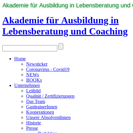
Akademie für Ausbildung in Lebensberatung und
Akademie für Ausbildung in
Lebensberatung und Coaching
Home
Newsticker
Coronavirus - Covid19
NEWs
BOOKs
Unternehmen
Leitbild
Qualität / Zertifizierungen
Das Team
GasttrainerInnen
Kooperationen
Unsere AbsolventInnen
Historie
Presse