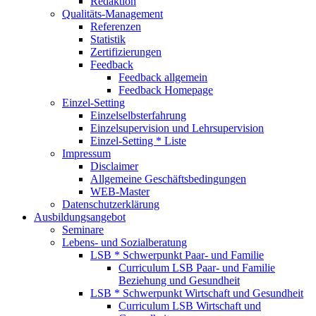
Redaktion
Qualitäts-Management
Referenzen
Statistik
Zertifizierungen
Feedback
Feedback allgemein
Feedback Homepage
Einzel-Setting
Einzelselbsterfahrung
Einzelsupervision und Lehrsupervision
Einzel-Setting * Liste
Impressum
Disclaimer
Allgemeine Geschäftsbedingungen
WEB-Master
Datenschutzerklärung
Ausbildungsangebot
Seminare
Lebens- und Sozialberatung
LSB * Schwerpunkt Paar- und Familie
Curriculum LSB Paar- und Familie
Beziehung und Gesundheit
LSB * Schwerpunkt Wirtschaft und Gesundheit
Curriculum LSB Wirtschaft und