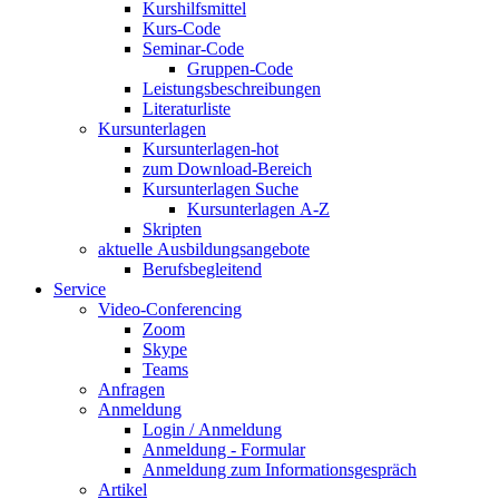
Kurshilfsmittel
Kurs-Code
Seminar-Code
Gruppen-Code
Leistungsbeschreibungen
Literaturliste
Kursunterlagen
Kursunterlagen-hot
zum Download-Bereich
Kursunterlagen Suche
Kursunterlagen A-Z
Skripten
aktuelle Ausbildungsangebote
Berufsbegleitend
Service
Video-Conferencing
Zoom
Skype
Teams
Anfragen
Anmeldung
Login / Anmeldung
Anmeldung - Formular
Anmeldung zum Informationsgespräch
Artikel