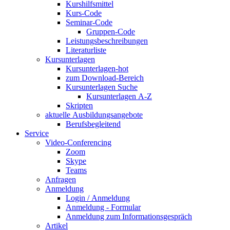
Kurshilfsmittel
Kurs-Code
Seminar-Code
Gruppen-Code
Leistungsbeschreibungen
Literaturliste
Kursunterlagen
Kursunterlagen-hot
zum Download-Bereich
Kursunterlagen Suche
Kursunterlagen A-Z
Skripten
aktuelle Ausbildungsangebote
Berufsbegleitend
Service
Video-Conferencing
Zoom
Skype
Teams
Anfragen
Anmeldung
Login / Anmeldung
Anmeldung - Formular
Anmeldung zum Informationsgespräch
Artikel