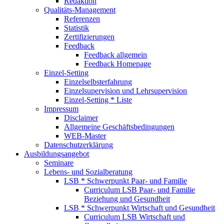
Redaktion
Qualitäts-Management
Referenzen
Statistik
Zertifizierungen
Feedback
Feedback allgemein
Feedback Homepage
Einzel-Setting
Einzelselbsterfahrung
Einzelsupervision und Lehrsupervision
Einzel-Setting * Liste
Impressum
Disclaimer
Allgemeine Geschäftsbedingungen
WEB-Master
Datenschutzerklärung
Ausbildungsangebot
Seminare
Lebens- und Sozialberatung
LSB * Schwerpunkt Paar- und Familie
Curriculum LSB Paar- und Familie
Beziehung und Gesundheit
LSB * Schwerpunkt Wirtschaft und Gesundheit
Curriculum LSB Wirtschaft und