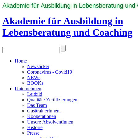
Akademie für Ausbildung in Lebensberatung und
Akademie für Ausbildung in
Lebensberatung und Coaching
Home
Newsticker
Coronavirus - Covid19
NEWs
BOOKs
Unternehmen
Leitbild
Qualität / Zertifizierungen
Das Team
GasttrainerInnen
Kooperationen
Unsere AbsolventInnen
Historie
Presse