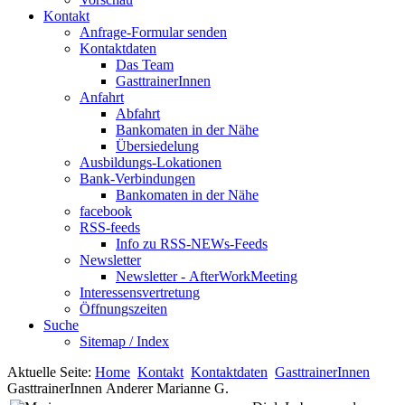
Kontakt
Anfrage-Formular senden
Kontaktdaten
Das Team
GasttrainerInnen
Anfahrt
Abfahrt
Bankomaten in der Nähe
Übersiedelung
Ausbildungs-Lokationen
Bank-Verbindungen
Bankomaten in der Nähe
facebook
RSS-feeds
Info zu RSS-NEWs-Feeds
Newsletter
Newsletter - AfterWorkMeeting
Interessensvertretung
Öffnungszeiten
Suche
Sitemap / Index
Aktuelle Seite:
Home
Kontakt
Kontaktdaten
GasttrainerInnen
GasttrainerInnen Anderer Marianne G.