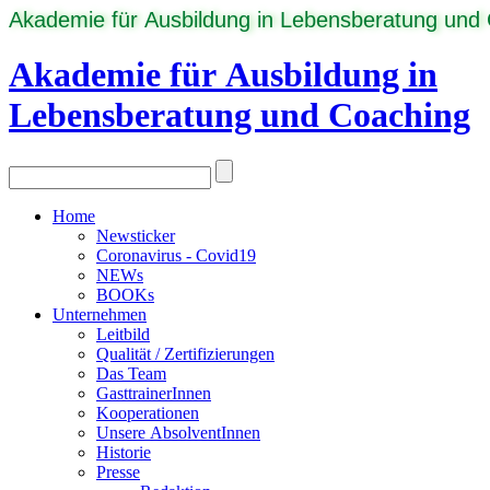
Akademie für Ausbildung in Lebensberatung und
Akademie für Ausbildung in
Lebensberatung und Coaching
Home
Newsticker
Coronavirus - Covid19
NEWs
BOOKs
Unternehmen
Leitbild
Qualität / Zertifizierungen
Das Team
GasttrainerInnen
Kooperationen
Unsere AbsolventInnen
Historie
Presse