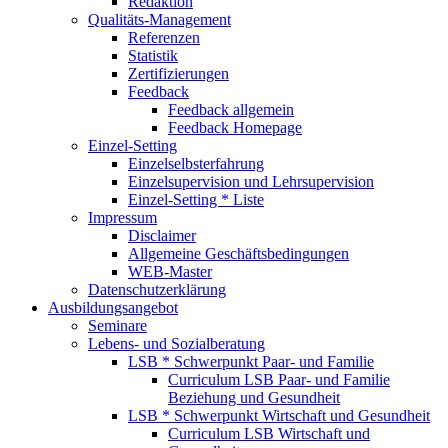
Redaktion
Qualitäts-Management
Referenzen
Statistik
Zertifizierungen
Feedback
Feedback allgemein
Feedback Homepage
Einzel-Setting
Einzelselbsterfahrung
Einzelsupervision und Lehrsupervision
Einzel-Setting * Liste
Impressum
Disclaimer
Allgemeine Geschäftsbedingungen
WEB-Master
Datenschutzerklärung
Ausbildungsangebot
Seminare
Lebens- und Sozialberatung
LSB * Schwerpunkt Paar- und Familie
Curriculum LSB Paar- und Familie
Beziehung und Gesundheit
LSB * Schwerpunkt Wirtschaft und Gesundheit
Curriculum LSB Wirtschaft und