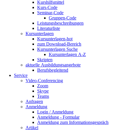
Kurshilfsmittel
Kurs-Code
Seminar-Code
Gruppen-Code
Leistungsbeschreibungen
Literaturliste
Kursunterlagen
Kursunterlagen-hot
zum Download-Bereich
Kursunterlagen Suche
Kursunterlagen A-Z
Skripten
aktuelle Ausbildungsangebote
Berufsbegleitend
Service
Video-Conferencing
Zoom
Skype
Teams
Anfragen
Anmeldung
Login / Anmeldung
Anmeldung - Formular
Anmeldung zum Informationsgespräch
Artikel