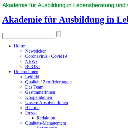
Akademie für Ausbildung in Lebensberatung und
Akademie für Ausbildung in L
Home
Newsticker
Coronavirus - Covid19
NEWs
BOOKs
Unternehmen
Leitbild
Qualität / Zertifizierungen
Das Team
GasttrainerInnen
Kooperationen
Unsere AbsolventInnen
Historie
Presse
Redaktion
Qualitäts-Management