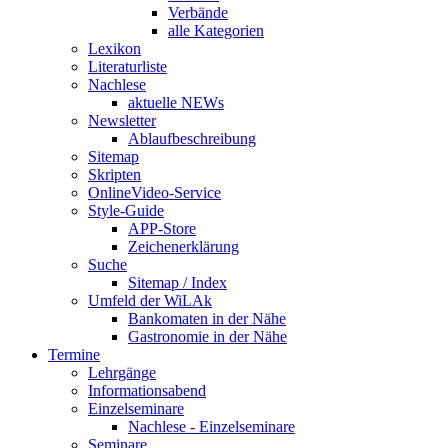
Verbände
alle Kategorien
Lexikon
Literaturliste
Nachlese
aktuelle NEWs
Newsletter
Ablaufbeschreibung
Sitemap
Skripten
OnlineVideo-Service
Style-Guide
APP-Store
Zeichenerklärung
Suche
Sitemap / Index
Umfeld der WiLAk
Bankomaten in der Nähe
Gastronomie in der Nähe
Termine
Lehrgänge
Informationsabend
Einzelseminare
Nachlese - Einzelseminare
Seminare