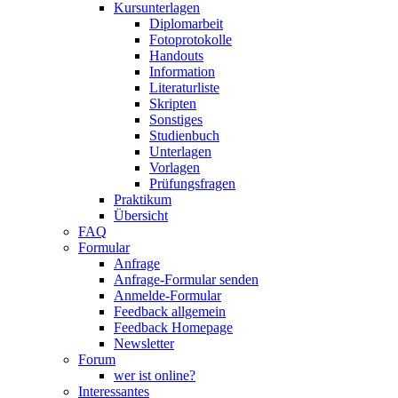
Kursunterlagen
Diplomarbeit
Fotoprotokolle
Handouts
Information
Literaturliste
Skripten
Sonstiges
Studienbuch
Unterlagen
Vorlagen
Prüfungsfragen
Praktikum
Übersicht
FAQ
Formular
Anfrage
Anfrage-Formular senden
Anmelde-Formular
Feedback allgemein
Feedback Homepage
Newsletter
Forum
wer ist online?
Interessantes