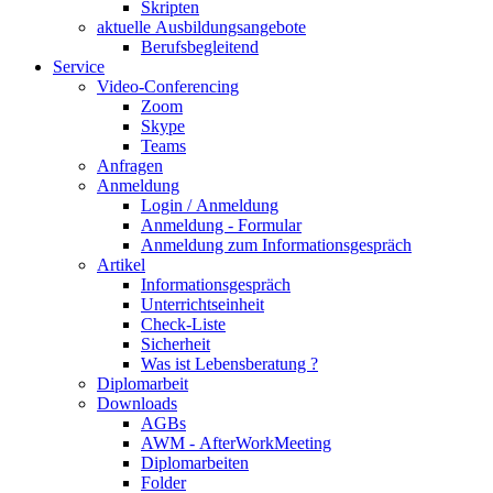
Skripten
aktuelle Ausbildungsangebote
Berufsbegleitend
Service
Video-Conferencing
Zoom
Skype
Teams
Anfragen
Anmeldung
Login / Anmeldung
Anmeldung - Formular
Anmeldung zum Informationsgespräch
Artikel
Informationsgespräch
Unterrichtseinheit
Check-Liste
Sicherheit
Was ist Lebensberatung ?
Diplomarbeit
Downloads
AGBs
AWM - AfterWorkMeeting
Diplomarbeiten
Folder