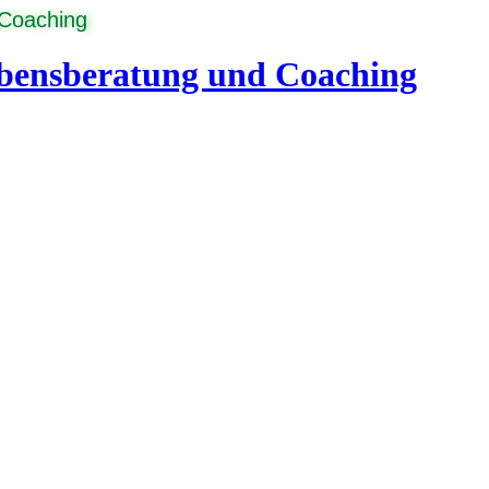
 Coaching
ebensberatung und Coaching