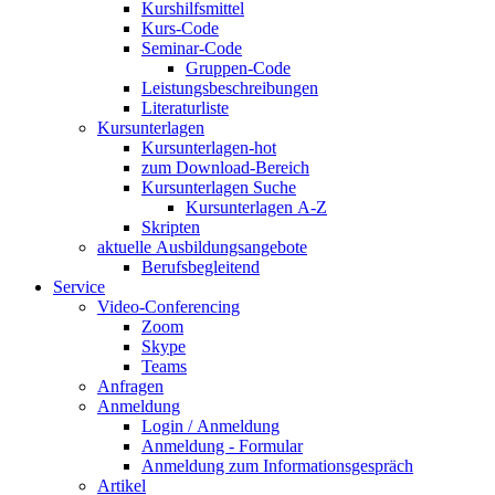
Kurshilfsmittel
Kurs-Code
Seminar-Code
Gruppen-Code
Leistungsbeschreibungen
Literaturliste
Kursunterlagen
Kursunterlagen-hot
zum Download-Bereich
Kursunterlagen Suche
Kursunterlagen A-Z
Skripten
aktuelle Ausbildungsangebote
Berufsbegleitend
Service
Video-Conferencing
Zoom
Skype
Teams
Anfragen
Anmeldung
Login / Anmeldung
Anmeldung - Formular
Anmeldung zum Informationsgespräch
Artikel