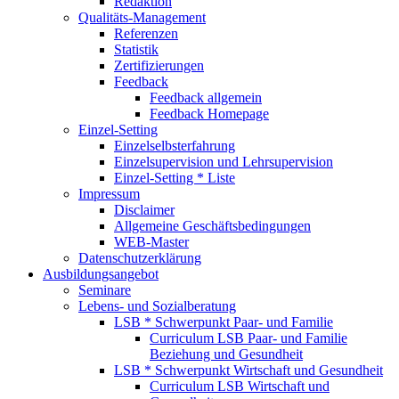
Redaktion
Qualitäts-Management
Referenzen
Statistik
Zertifizierungen
Feedback
Feedback allgemein
Feedback Homepage
Einzel-Setting
Einzelselbsterfahrung
Einzelsupervision und Lehrsupervision
Einzel-Setting * Liste
Impressum
Disclaimer
Allgemeine Geschäftsbedingungen
WEB-Master
Datenschutzerklärung
Ausbildungsangebot
Seminare
Lebens- und Sozialberatung
LSB * Schwerpunkt Paar- und Familie
Curriculum LSB Paar- und Familie
Beziehung und Gesundheit
LSB * Schwerpunkt Wirtschaft und Gesundheit
Curriculum LSB Wirtschaft und