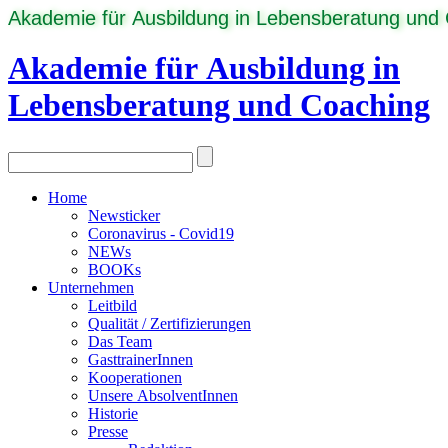
Akademie für Ausbildung in Lebensberatung und
Akademie für Ausbildung in
Lebensberatung und Coaching
Home
Newsticker
Coronavirus - Covid19
NEWs
BOOKs
Unternehmen
Leitbild
Qualität / Zertifizierungen
Das Team
GasttrainerInnen
Kooperationen
Unsere AbsolventInnen
Historie
Presse