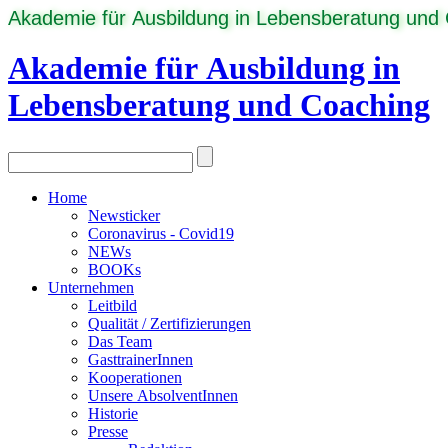
Akademie für Ausbildung in Lebensberatung und
Akademie für Ausbildung in
Lebensberatung und Coaching
Home
Newsticker
Coronavirus - Covid19
NEWs
BOOKs
Unternehmen
Leitbild
Qualität / Zertifizierungen
Das Team
GasttrainerInnen
Kooperationen
Unsere AbsolventInnen
Historie
Presse