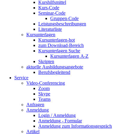
Kurshilfsmittel
Kurs-Code
Seminar-Code
Gruppen-Code
Leistungsbeschreibungen
Literaturliste
Kursunterlagen
Kursunterlagen-hot
zum Download-Bereich
Kursunterlagen Suche
Kursunterlagen A-Z
Skripten
aktuelle Ausbildungsangebote
Berufsbegleitend
Service
Video-Conferencing
Zoom
Skype
Teams
Anfragen
Anmeldung
Login / Anmeldung
Anmeldung - Formular
Anmeldung zum Informationsgespräch
Artikel