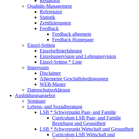
Redaktion
Qualitäts-Management
Referenzen
Statistik
Zertifizierungen
Feedback
Feedback allgemein
Feedback Homepage
Einzel-Setting
Einzelselbsterfahrung
Einzelsupervision und Lehrsupervision
Einzel-Setting * Liste
Impressum
Disclaimer
Allgemeine Geschäftsbedingungen
WEB-Master
Datenschutzerklärung
Ausbildungsangebot
Seminare
Lebens- und Sozialberatung
LSB * Schwerpunkt Paar- und Familie
Curriculum LSB Paar- und Familie
Beziehung und Gesundheit
LSB * Schwerpunkt Wirtschaft und Gesundheit
Curriculum LSB Wirtschaft und