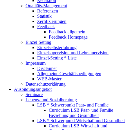
Redaktion
Qualitäts-Management
Referenzen
Statistik
Zertifizierungen
Feedback
Feedback allgemein
Feedback Homepage
Einzel-Setting
Einzelselbsterfahrung
Einzelsupervision und Lehrsupervision
Einzel-Setting * Liste
Impressum
Disclaimer
Allgemeine Geschäftsbedingungen
WEB-Master
Datenschutzerklärung
Ausbildungsangebot
Seminare
Lebens- und Sozialberatung
LSB * Schwerpunkt Paar- und Familie
Curriculum LSB Paar- und Familie
Beziehung und Gesundheit
LSB * Schwerpunkt Wirtschaft und Gesundheit
Curriculum LSB Wirtschaft und