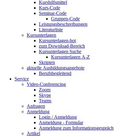
Kurshilfsmittel
Kurs-Code
Seminar-Code
Gruppen-Code
Leistungsbeschreibungen
Literaturliste
Kursunterlagen
Kursunterlagen-hot
zum Download-Bereich
Kursunterlagen Suche
Kursunterlagen A-Z
Skripten
aktuelle Ausbildungsangebote
Berufsbegleitend
Service
Video-Conferencing
Zoom
Skype
Teams
Anfragen
Anmeldung
Login / Anmeldung
Anmeldung - Formular
Anmeldung zum Informationsgespräch
Artikel