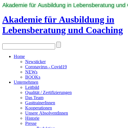
Akademie für Ausbildung in Lebensberatung und
Akademie für Ausbildung in
Lebensberatung und Coaching
Home
Newsticker
Coronavirus - Covid19
NEWs
BOOKs
Unternehmen
Leitbild
Qualität / Zertifizierungen
Das Team
GasttrainerInnen
Kooperationen
Unsere AbsolventInnen
Historie
Presse