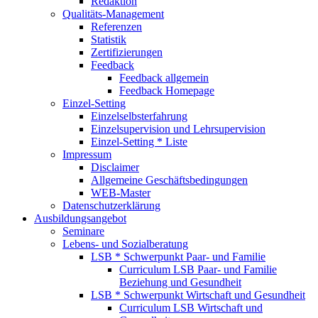
Redaktion
Qualitäts-Management
Referenzen
Statistik
Zertifizierungen
Feedback
Feedback allgemein
Feedback Homepage
Einzel-Setting
Einzelselbsterfahrung
Einzelsupervision und Lehrsupervision
Einzel-Setting * Liste
Impressum
Disclaimer
Allgemeine Geschäftsbedingungen
WEB-Master
Datenschutzerklärung
Ausbildungsangebot
Seminare
Lebens- und Sozialberatung
LSB * Schwerpunkt Paar- und Familie
Curriculum LSB Paar- und Familie
Beziehung und Gesundheit
LSB * Schwerpunkt Wirtschaft und Gesundheit
Curriculum LSB Wirtschaft und