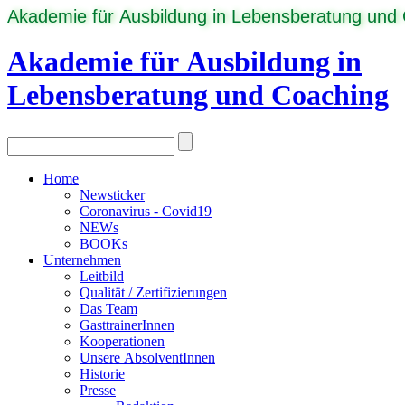
Akademie für Ausbildung in Lebensberatung und
Akademie für Ausbildung in
Lebensberatung und Coaching
Home
Newsticker
Coronavirus - Covid19
NEWs
BOOKs
Unternehmen
Leitbild
Qualität / Zertifizierungen
Das Team
GasttrainerInnen
Kooperationen
Unsere AbsolventInnen
Historie
Presse