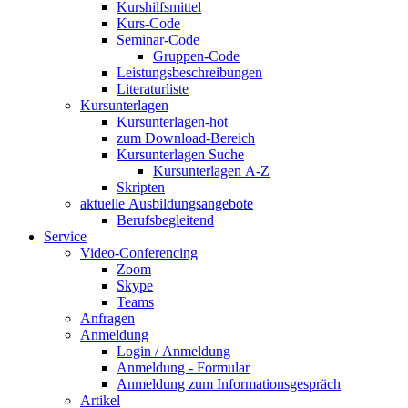
Kurshilfsmittel
Kurs-Code
Seminar-Code
Gruppen-Code
Leistungsbeschreibungen
Literaturliste
Kursunterlagen
Kursunterlagen-hot
zum Download-Bereich
Kursunterlagen Suche
Kursunterlagen A-Z
Skripten
aktuelle Ausbildungsangebote
Berufsbegleitend
Service
Video-Conferencing
Zoom
Skype
Teams
Anfragen
Anmeldung
Login / Anmeldung
Anmeldung - Formular
Anmeldung zum Informationsgespräch
Artikel