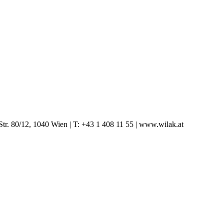
tr. 80/12, 1040 Wien | T: +43 1 408 11 55 | www.wilak.at