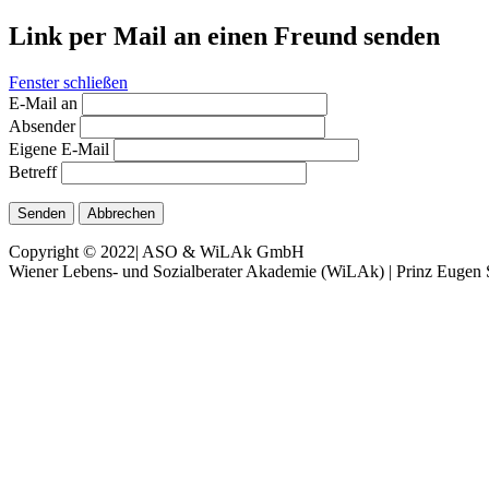
Link per Mail an einen Freund senden
Fenster schließen
E-Mail an
Absender
Eigene E-Mail
Betreff
Senden
Abbrechen
Copyright © 2022| ASO & WiLAk GmbH
Wiener Lebens- und Sozialberater Akademie (WiLAk) | Prinz Eugen S