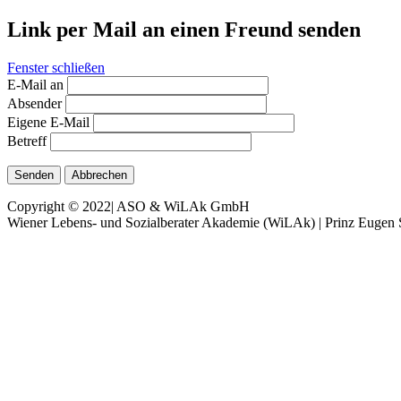
Link per Mail an einen Freund senden
Fenster schließen
E-Mail an
Absender
Eigene E-Mail
Betreff
Senden
Abbrechen
Copyright © 2022| ASO & WiLAk GmbH
Wiener Lebens- und Sozialberater Akademie (WiLAk) | Prinz Eugen S